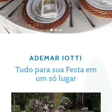
ADEMAR IOTTI
Tudo para sua Festa em
um só lugar