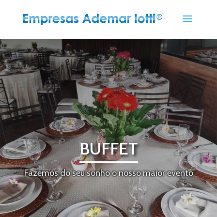
BUFFET
Fazemos do seu sonho o nosso maior evento