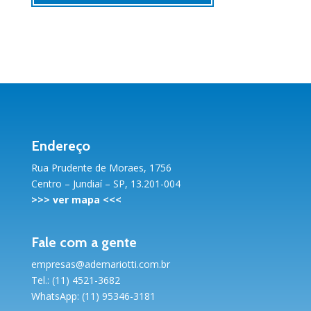
Endereço
Rua Prudente de Moraes, 1756
Centro – Jundiaí – SP, 13.201-004
>>>
ver mapa
<<<
Fale com a gente
empresas@ademariotti.com.br
Tel.: (11) 4521-3682
WhatsApp: (11) 95346-3181