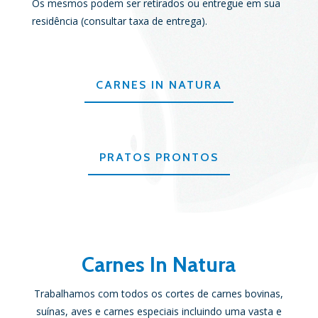
Os mesmos podem ser retirados ou entregue em sua
residência (consultar taxa de entrega).
CARNES IN NATURA
PRATOS PRONTOS
Carnes In Natura
Trabalhamos com todos os cortes de carnes bovinas,
suínas, aves e carnes especiais incluindo uma vasta e