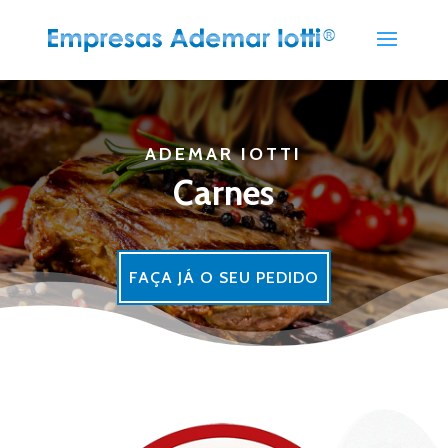
ADEMAR IOTTI
Carnes
FAÇA JÁ O SEU PEDIDO