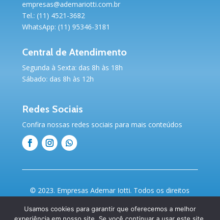
empresas@ademariotti.com.br
Tel.: (11) 4521-3682
WhatsApp: (11) 95346-3181
Central de Atendimento
Segunda à Sexta: das 8h às 18h
Sábado: das 8h às 12h
Redes Sociais
Confira nossas redes sociais para mais conteúdos
© 2023. Empresas Ademar Iotti. Todos os direitos
reservados | Desenvolvido por
Webdas
&
Sua
Usamos cookies para garantir que oferecemos a melhor
Empresa na Internet
experiência em nosso site. Se você continuar a usar este site,