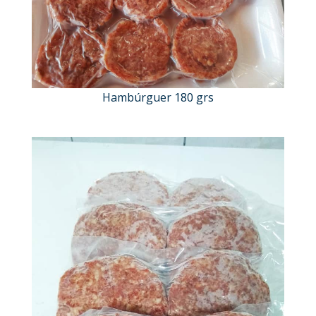
Hambúrguer 180 grs