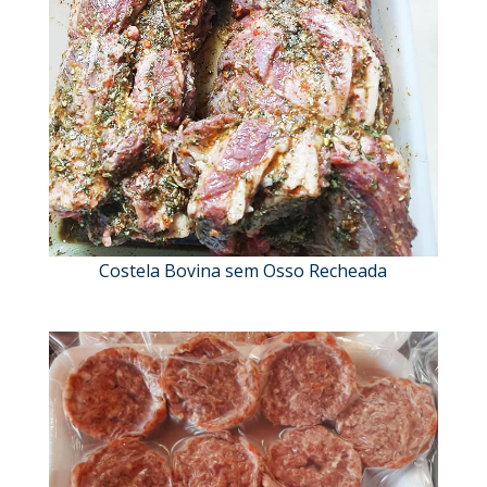
Costela Bovina sem Osso Recheada